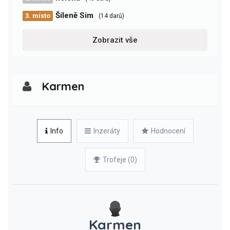
Šíleně Sim
3. místo
(14 darů)
Zobrazit vše
Karmen
Info
Inzeráty
Hodnocení
Trofeje (0)
Karmen