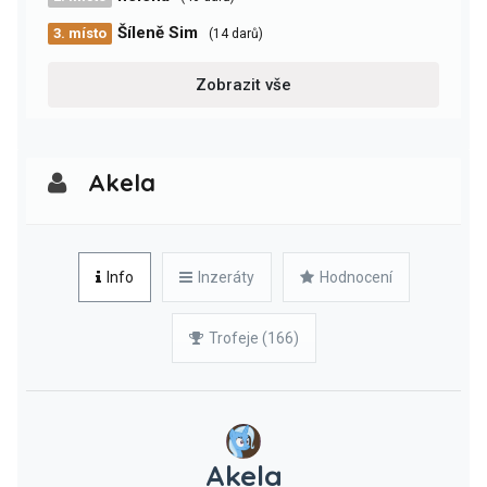
Šíleně Sim
3. místo
(14 darů)
Zobrazit vše
Akela
Info
Inzeráty
Hodnocení
Trofeje (166)
Akela