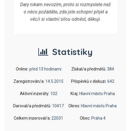
Dary nikam nevozím, proto si rozmyslete než
o něco požádáte, zda jste schopní přijet a
věc/i si vlastní silou odnést, děkuji.
Statistiky
Online:
před 13 hodinami
Získal/a předmětů:
384
Zaregistrován/a:
14.5.2015
Příspěvků v diskuzi:
642
Aktivní inzeráty:
102
Kraj:
Hlavní město Praha
Daroval/a předmětů:
10417
Okres:
Hlavní město Praha
Celkem inzeroval/a:
22031
Obec:
Praha 4