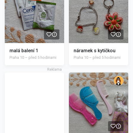
malá balení 1
náramek s kytičkou
Praha 10 – před 5 hodinami
Praha 10 – před 5 hodinami
/>