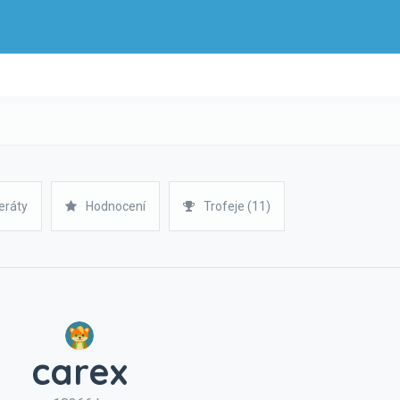
eráty
Hodnocení
Trofeje (11)
carex