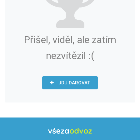
Přišel, viděl, ale zatím
nezvítězil :(
JDU DAROVAT