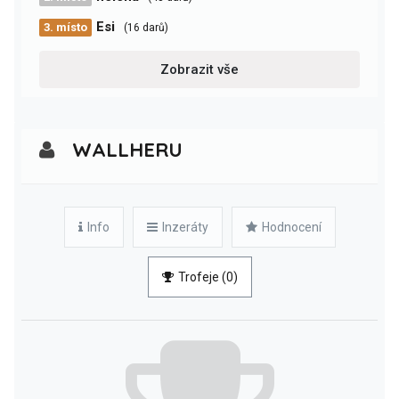
Esi
3. místo
(16 darů)
Zobrazit vše
WALLHERU
Info
Inzeráty
Hodnocení
Trofeje (0)