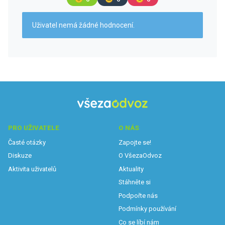
Uživatel nemá žádné hodnocení.
PRO UŽIVATELE
O NÁS
Časté otázky
Zapojte se!
Diskuze
O VšezaOdvoz
Aktivita uživatelů
Aktuality
Stáhněte si
Podpořte nás
Podmínky používání
Co se líbí nám