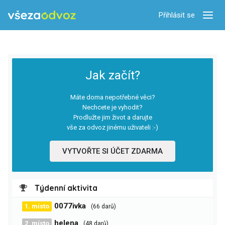
Přihlásit se
Zobra
Jak začít?
Máte doma nepotřebné věci?
Nechcete je vyhodit?
Prodlužte jim život a darujte
vše za odvoz jinému uživateli :-)
VYTVOŘTE SI ÚČET ZDARMA
Týdenní aktivita
0077ivka
1. místo
(66 darů)
helena
2. místo
(48 darů)