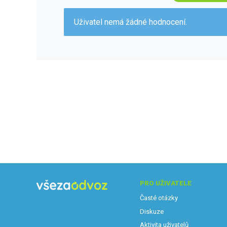
Uživatel nemá žádné hodnocení.
PRO UŽIVATELE
Časté otázky
Diskuze
Aktivita uživatelů