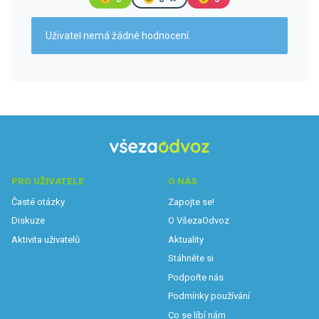
Uživatel nemá žádné hodnocení.
PRO UŽIVATELE
O NÁS
Časté otázky
Zapojte se!
Diskuze
O VšezaOdvoz
Aktivita uživatelů
Aktuality
Stáhněte si
Podpořte nás
Podmínky používání
Co se líbí nám