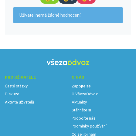
Uživatel nemá žádné hodnocení.
PRO UŽIVATELE
O NÁS
Časté otázky
Zapojte se!
Diskuze
O VšezaOdvoz
Aktivita uživatelů
Aktuality
Stáhněte si
Podpořte nás
Podmínky používání
Co se líbí nám