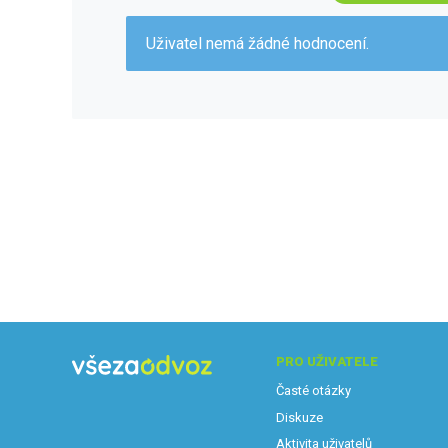
Uživatel nemá žádné hodnocení.
PRO UŽIVATELE
Časté otázky
Diskuze
Aktivita uživatelů