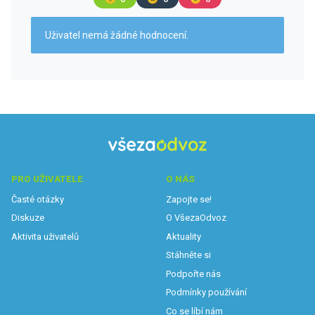
Uživatel nemá žádné hodnocení.
PRO UŽIVATELE
O NÁS
Časté otázky
Zapojte se!
Diskuze
O VšezaOdvoz
Aktivita uživatelů
Aktuality
Stáhněte si
Podpořte nás
Podmínky používání
Co se líbí nám