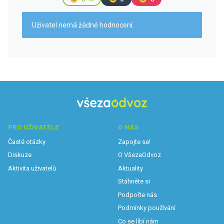
Uživatel nemá žádné hodnocení.
PRO UŽIVATELE
O NÁS
Časté otázky
Zapojte se!
Diskuze
O VšezaOdvoz
Aktivita uživatelů
Aktuality
Stáhněte si
Podpořte nás
Podmínky používání
Co se líbí nám