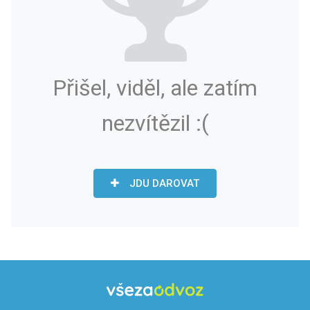
Přišel, viděl, ale zatím
nezvítězil :(
JDU DAROVAT