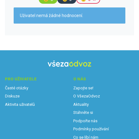
Uživatel nemá žádné hodnocení.
PRO UŽIVATELE
O NÁS
Časté otázky
Zapojte se!
Diskuze
O VšezaOdvoz
Aktivita uživatelů
Aktuality
Stáhněte si
Podpořte nás
Podmínky používání
Co se líbí nám