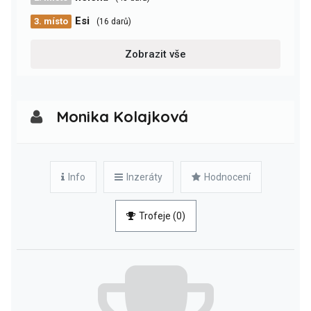
Esi
3. místo
(16 darů)
Zobrazit vše
Monika Kolajková
Info
Inzeráty
Hodnocení
Trofeje (0)