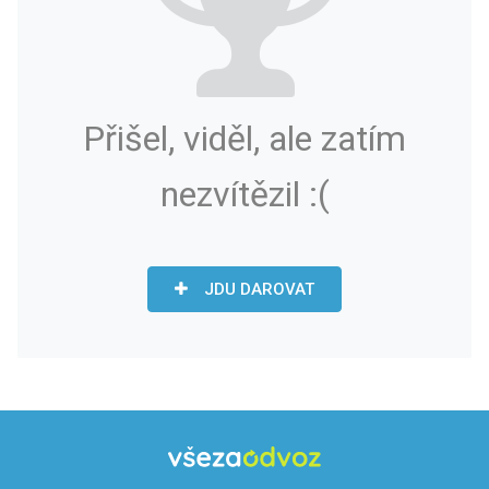
Přišel, viděl, ale zatím
nezvítězil :(
JDU DAROVAT