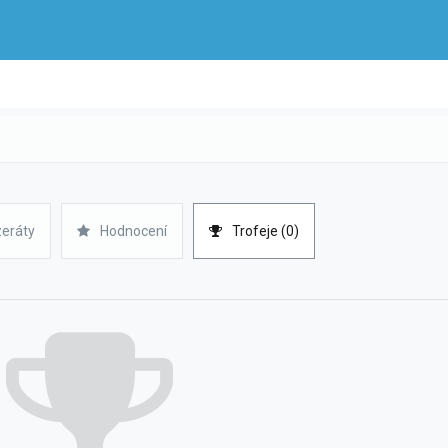
zeráty
Hodnocení
Trofeje (0)