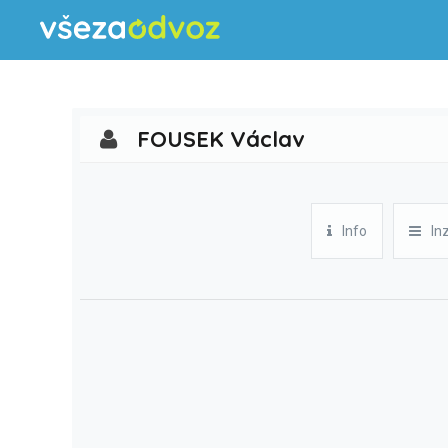
FOUSEK Václav
Info
In