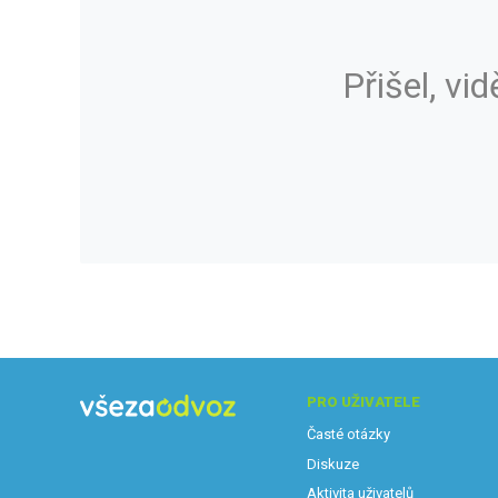
Přišel, vid
PRO UŽIVATELE
Časté otázky
Diskuze
Aktivita uživatelů