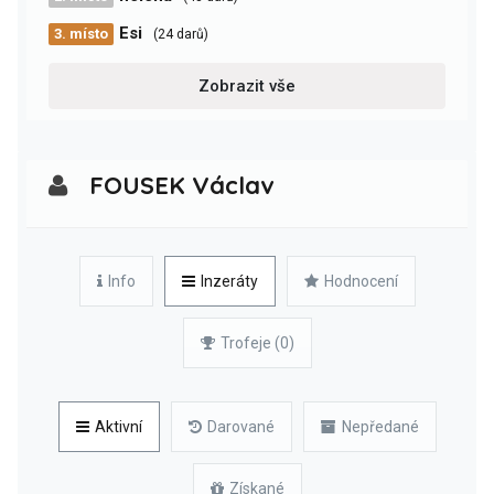
Esi
3. místo
(24 darů)
Zobrazit vše
FOUSEK Václav
Info
Inzeráty
Hodnocení
Trofeje (0)
Aktivní
Darované
Nepředané
Získané