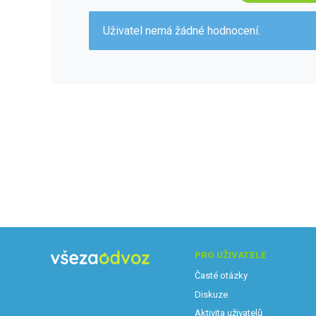
Uživatel nemá žádné hodnocení.
PRO UŽIVATELE
Časté otázky
Diskuze
Aktivita uživatelů