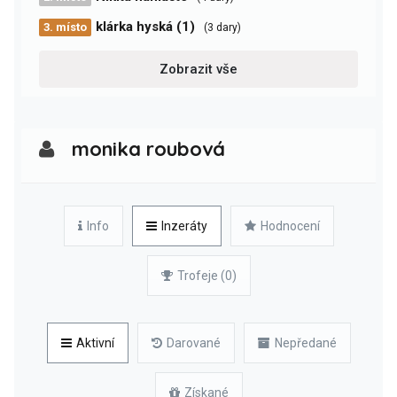
klárka hyská (1)
3. místo
(3 dary)
Zobrazit vše
monika roubová
Info
Inzeráty
Hodnocení
Trofeje (0)
Aktivní
Darované
Nepředané
Získané