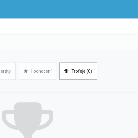
zeráty
Hodnocení
Trofeje (0)