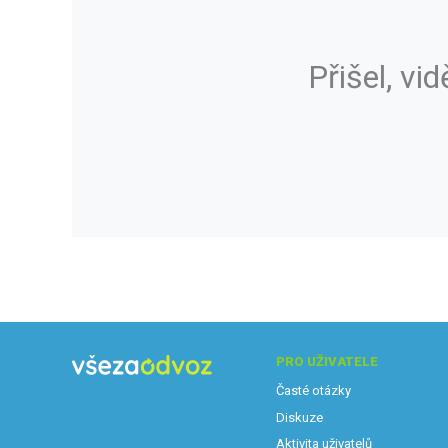
Přišel, vid
PRO UŽIVATELE
Časté otázky
Diskuze
Aktivita uživatelů