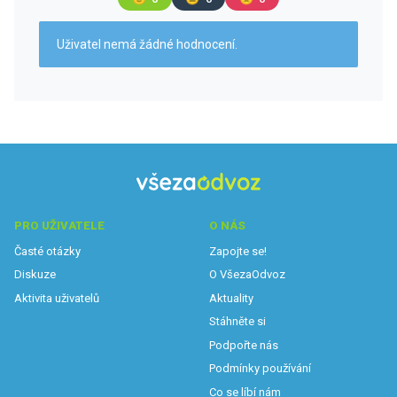
Uživatel nemá žádné hodnocení.
PRO UŽIVATELE
O NÁS
Časté otázky
Zapojte se!
Diskuze
O VšezaOdvoz
Aktivita uživatelů
Aktuality
Stáhněte si
Podpořte nás
Podmínky používání
Co se líbí nám