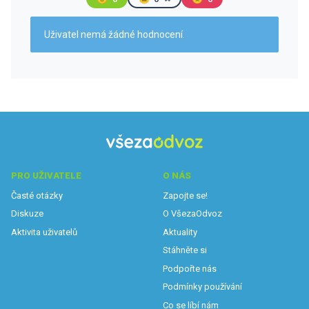
Uživatel nemá žádné hodnocení.
PRO UŽIVATELE
O NÁS
Časté otázky
Zapojte se!
Diskuze
O VšezaOdvoz
Aktivita uživatelů
Aktuality
Stáhněte si
Podpořte nás
Podmínky používání
Co se líbí nám