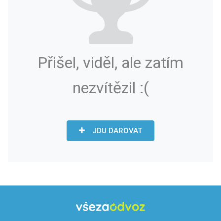
Přišel, viděl, ale zatím
nezvítězil :(
JDU DAROVAT