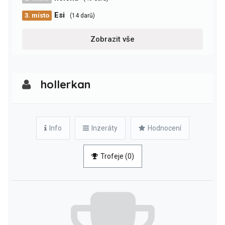
Esi
3. místo
(14 darů)
Zobrazit vše
hollerkan
Info
Inzeráty
Hodnocení
Trofeje (0)