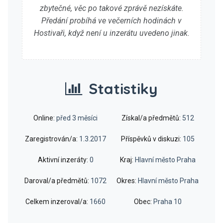
zbytečné, věc po takové zprávě nezískáte.
Předání probíhá ve večerních hodinách v
Hostivaři, když není u inzerátu uvedeno jinak.
Statistiky
Online:
před 3 měsíci
Získal/a předmětů:
512
Zaregistrován/a:
1.3.2017
Příspěvků v diskuzi:
105
Aktivní inzeráty:
0
Kraj:
Hlavní město Praha
Daroval/a předmětů:
1072
Okres:
Hlavní město Praha
Celkem inzeroval/a:
1660
Obec:
Praha 10