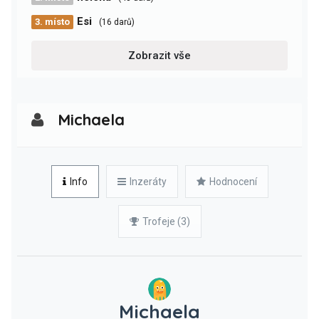
Esi
3. místo
(16 darů)
Zobrazit vše
Michaela
Info
Inzeráty
Hodnocení
Trofeje (3)
Michaela