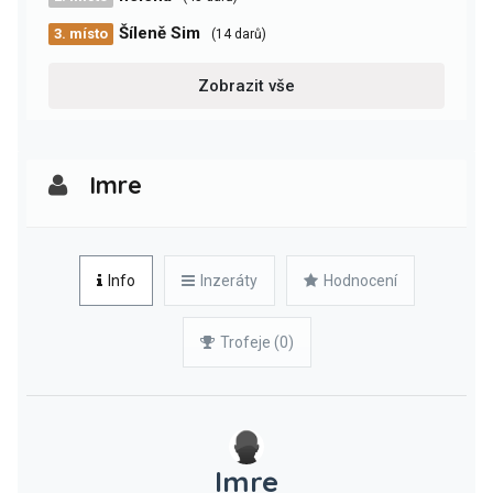
Šíleně Sim
3. místo
(14 darů)
Zobrazit vše
Imre
Info
Inzeráty
Hodnocení
Trofeje (0)
Imre