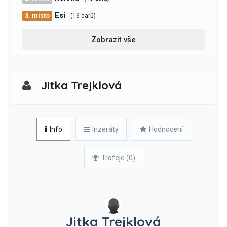
Esi
3. místo
(16 darů)
Zobrazit vše
Jitka Trejklová
Info
Inzeráty
Hodnocení
Trofeje (0)
Jitka Trejklová