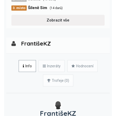
Šíleně Sim
3. místo
(14 darů)
Zobrazit vše
FrantišeKZ
Info
Inzeráty
Hodnocení
Trofeje (0)
FrantišeKZ