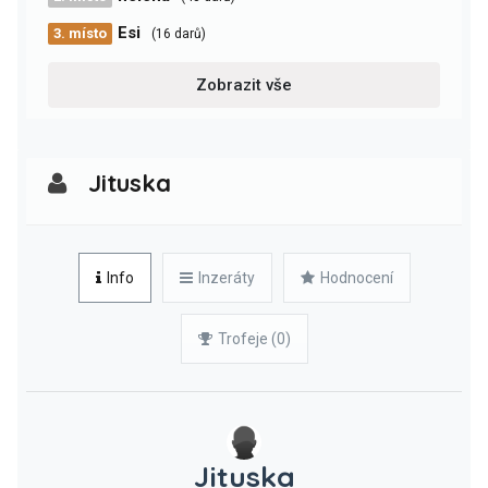
Esi
3. místo
(16 darů)
Zobrazit vše
Jituska
Info
Inzeráty
Hodnocení
Trofeje (0)
Jituska