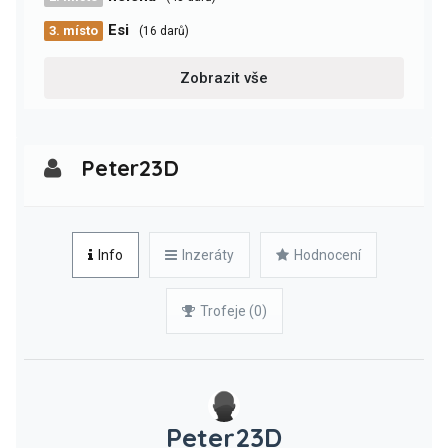
Esi
3. místo
(16 darů)
Zobrazit vše
Peter23D
Info
Inzeráty
Hodnocení
Trofeje (0)
Peter23D