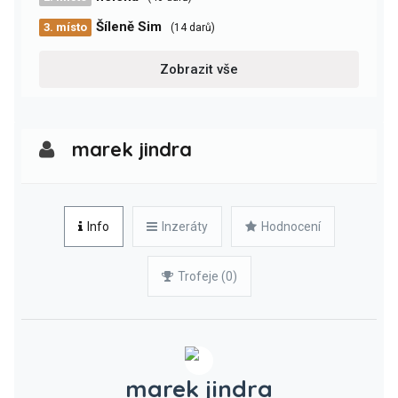
Šíleně Sim
3. místo
(14 darů)
Zobrazit vše
marek jindra
Info
Inzeráty
Hodnocení
Trofeje (0)
marek jindra