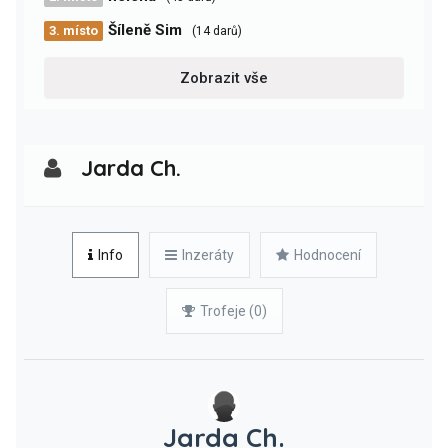
Šíleně Sim
3. místo
(14 darů)
Zobrazit vše
Jarda Ch.
Info
Inzeráty
Hodnocení
Trofeje (0)
Jarda Ch.