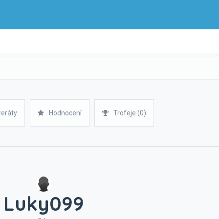
zeráty
Hodnocení
Trofeje (0)
Luky099