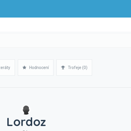
zeráty
Hodnocení
Trofeje (0)
Lordoz