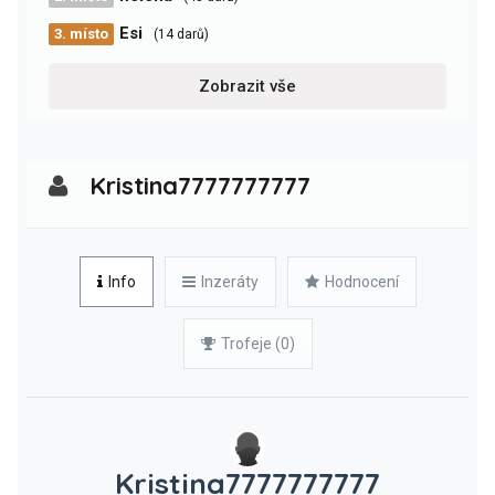
Esi
3. místo
(14 darů)
Zobrazit vše
Kristina7777777777
Info
Inzeráty
Hodnocení
Trofeje (0)
Kristina7777777777