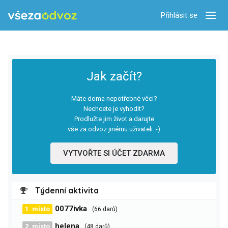
Přihlásit se
Zobra
Jak začít?
Máte doma nepotřebné věci?
Nechcete je vyhodit?
Prodlužte jim život a darujte
vše za odvoz jinému uživateli :-)
VYTVOŘTE SI ÚČET ZDARMA
Týdenní aktivita
0077ivka
1. místo
(66 darů)
helena
2. místo
(48 darů)