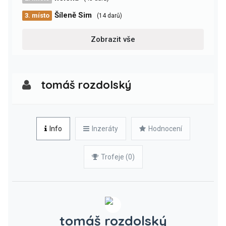
Šíleně Sim
3. místo
(14 darů)
Zobrazit vše
tomáš rozdolský
Info
Inzeráty
Hodnocení
Trofeje (0)
tomáš rozdolský