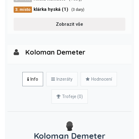
klárka hyská (1)
3. místo
(3 dary)
Zobrazit vše
Koloman Demeter
Info
Inzeráty
Hodnocení
Trofeje (0)
Koloman Demeter