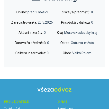
Online:
před 3 měsíci
Získal/a předmětů:
0
Zaregistrován/a:
25.5.2026
Příspěvků v diskuzi:
0
Aktivní inzeráty:
0
Kraj:
Moravskoslezský kraj
Daroval/a předmětů:
0
Okres:
Ostrava-město
Celkem inzeroval/a:
0
Obec:
Velká Polom
PRO UŽIVATELE
O NÁS
Časté otázky
Zapojte se!