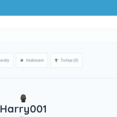
zeráty
Hodnocení
Trofeje (0)
Harry001