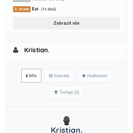
Esi
3. místo
(16 darů)
Zobrazit vše
Kristian.
Info
Inzeráty
Hodnocení
Trofeje (0)
Kristian.