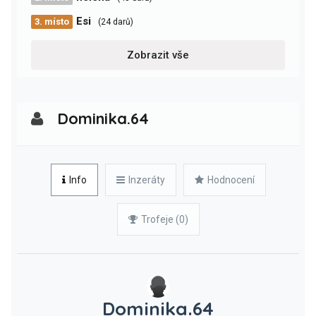
Esi
3. místo
(24 darů)
Zobrazit vše
Dominika.64
Info
Inzeráty
Hodnocení
Trofeje (0)
Dominika.64