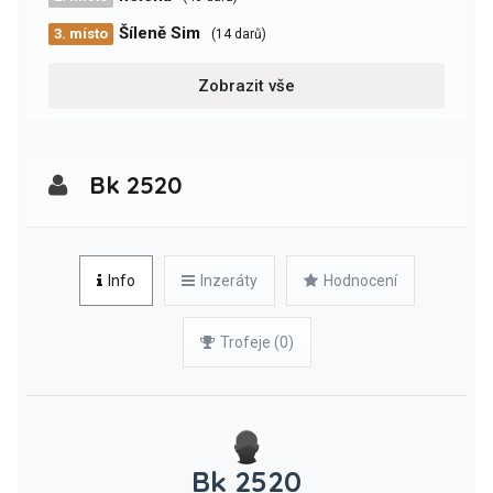
Šíleně Sim
3. místo
(14 darů)
Zobrazit vše
Bk 2520
Info
Inzeráty
Hodnocení
Trofeje (0)
Bk 2520