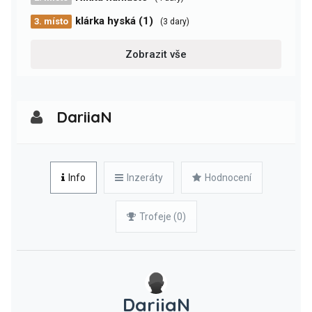
klárka hyská (1)
3. místo
(3 dary)
Zobrazit vše
DariiaN
Info
Inzeráty
Hodnocení
Trofeje (0)
DariiaN