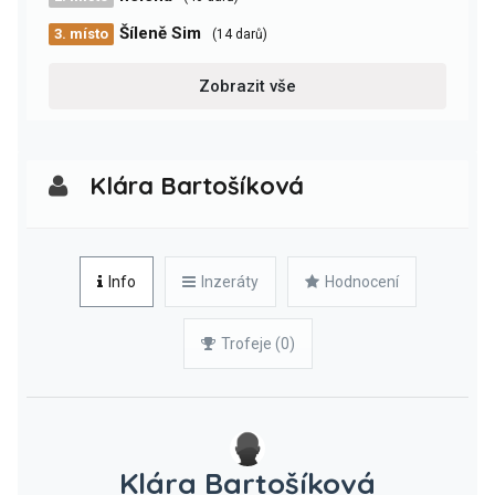
Šíleně Sim
3. místo
(14 darů)
Zobrazit vše
Klára Bartošíková
Info
Inzeráty
Hodnocení
Trofeje (0)
Klára Bartošíková