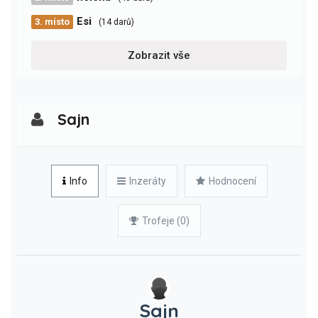
Esi
3. místo
(14 darů)
Zobrazit vše
Sajn
Info
Inzeráty
Hodnocení
Trofeje (0)
Sajn