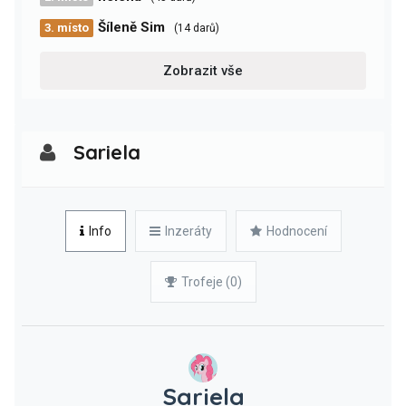
Šíleně Sim
3. místo
(14 darů)
Zobrazit vše
Sariela
Info
Inzeráty
Hodnocení
Trofeje (0)
Sariela