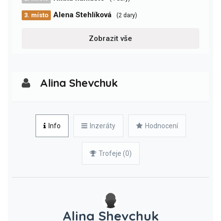
Alena Stehlíková
3. místo
(2 dary)
Zobrazit vše
Alina Shevchuk
Info
Inzeráty
Hodnocení
Trofeje (0)
Alina Shevchuk