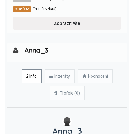
Esi
3. místo
(16 darů)
Zobrazit vše
Anna_3
Info
Inzeráty
Hodnocení
Trofeje (0)
Anna_3