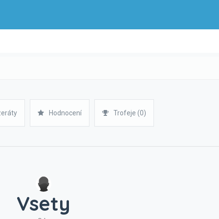
zeráty
Hodnocení
Trofeje (0)
Vsety