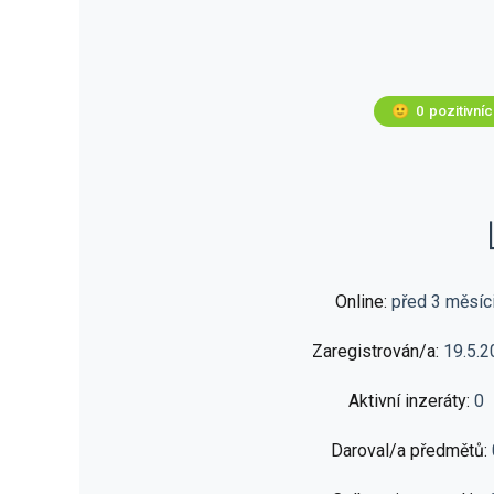
🙂
0
pozitivní
Online:
před 3 měsíc
Zaregistrován/a:
19.5.2
Aktivní inzeráty:
0
Daroval/a předmětů: