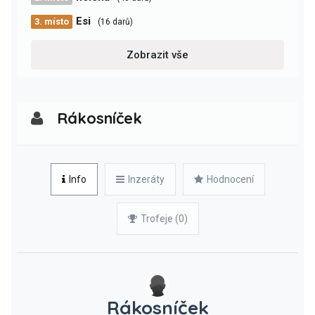
Esi
3. místo
(16 darů)
Zobrazit vše
Rákosníček
Info
Inzeráty
Hodnocení
Trofeje (0)
Rákosníček