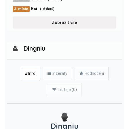
Esi
3. místo
(16 darů)
Zobrazit vše
Dingniu
Info
Inzeráty
Hodnocení
Trofeje (0)
Dingniu